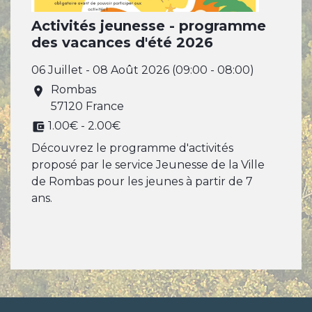
Activités jeunesse - programme
des vacances d'été 2026
06 Juillet - 08 Août 2026 (09:00 - 08:00)
Rombas
location_on
57120 France
1.00€ - 2.00€
account_balance_wallet
Découvrez le programme d'activités
proposé par le service Jeunesse de la Ville
de Rombas pour les jeunes à partir de 7
ans.